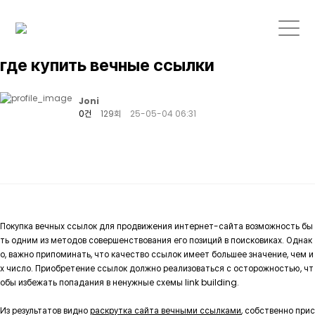
где купить вечные ссылки
Joni
0건
129회
25-05-04 06:31
Покупка вечных ссылок для продвижения интернет-сайта возможность бы
ть одним из методов совершенствования его позиций в поисковиках. Однак
о, важно припоминать, что качество ссылок имеет большее значение, чем и
х число. Приобретение ссылок должно реализоваться с осторожностью, чт
обы избежать попадания в ненужные схемы link building.
Из результатов видно
раскрутка сайта вечными ссылками
, собственно прис