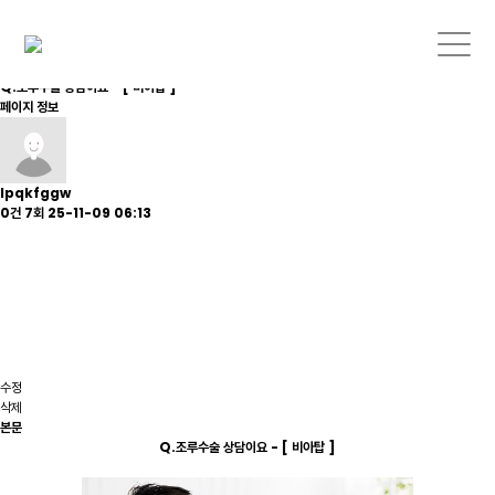
Q.조루수술 상담이요 - [ 비아탑 ]
페이지 정보
lpqkfggw
0건
7회
25-11-09 06:13
수정
삭제
본문
Q.조루수술 상담이요 - [ 비아탑 ]