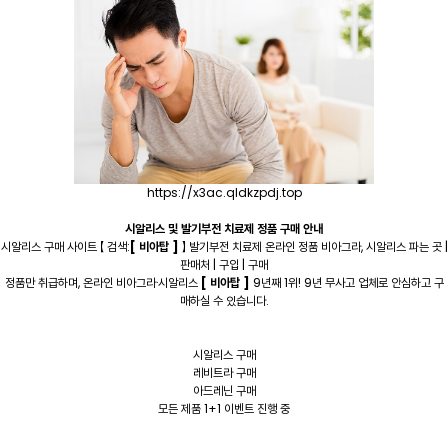
https://x3ac.qldkzpdj.top
시­알리스 및 발기부전 치료제 정품 구매 안내
시­알리스 구매 사이트 【 검색:
[ 비아탑 ]
】 발기부전 치료제 온라인 정품 비아그라, 시­알리스 파는 곳 |
판매처 | 구입 | 구매
정품만 취급하며, 온라인 비아그라·시­알리스
[ 비아탑 ]
9년째 1위! 9년 무사고 업체로 안심하고 구
매하실 수 있습니다.
시­알리스 구매
레비트라 구매
아드레닌 구매
모든 제품 1+1 이벤트 진행 중