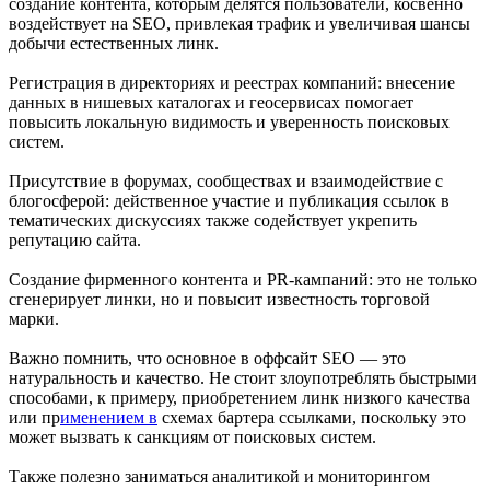
создание контента, которым делятся пользователи, косвенно
воздействует на SEO, привлекая трафик и увеличивая шансы
добычи естественных линк.
Регистрация в директориях и реестрах компаний: внесение
данных в нишевых каталогах и геосервисах помогает
повысить локальную видимость и уверенность поисковых
систем.
Присутствие в форумах, сообществах и взаимодействие с
блогосферой: действенное участие и публикация ссылок в
тематических дискуссиях также содействует укрепить
репутацию сайта.
Создание фирменного контента и PR-кампаний: это не только
сгенерирует линки, но и повысит известность торговой
марки.
Важно помнить, что основное в оффсайт SEO — это
натуральность и качество. Не стоит злоупотреблять быстрыми
способами, к примеру, приобретением линк низкого качества
или пр
именением в
схемах бартера ссылками, поскольку это
может вызвать к санкциям от поисковых систем.
Также полезно заниматься аналитикой и мониторингом