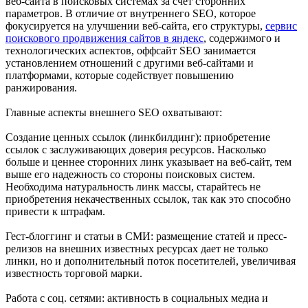
веб-сайта в поисковых системах за счет сторонних
параметров. В отличие от внутреннего SEO, которое
фокусируется на улучшении веб-сайта, его структуры,
сервис
поискового продвижения сайтов в яндекс
, содержимого и
технологических аспектов, оффсайт SEO занимается
установлением отношений с другими веб-сайтами и
платформами, которые содействует повышению
ранжирования.
Главные аспекты внешнего SEO охватывают:
Создание ценных ссылок (линкбилдинг): приобретение
ссылок с заслуживающих доверия ресурсов. Насколько
больше и ценнее сторонних линк указывает на веб-сайт, тем
выше его надежность со стороны поисковых систем.
Необходима натуральность линк массы, старайтесь не
приобретения некачественных ссылок, так как это способно
привести к штрафам.
Гест-блоггинг и статьи в СМИ: размещение статей и пресс-
релизов на внешних известных ресурсах дает не только
линки, но и дополнительный поток посетителей, увеличивая
известность торговой марки.
Работа с соц. сетями: активность в социальных медиа и