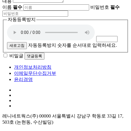
내용
이름
필수
비밀번호
필수
자동등록방지
자동등록방지 숫자를 순서대로 입력하세요.
새로고침
비밀글
댓글등록
개인정보처리방침
이메일무단수집거부
윤리경영
레니네트웍스(주) 00000 서울특별시 강남구 학동로 33길 17,
503호 (논현동, 수산빌딩)